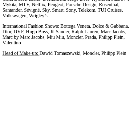
Mykita, MTV, Netflix, Peugeot, Porsche Design, Rosenthal,
Santander, Sévigné, Sky, Smart, Sony, Telekom, TUI Cruises,
Volkswagen, Wrigley’s
International Fashion Shows:
Bottega Veneta, Dolce & Gabbana,
Dior, DVF, Hugo Boss, Jil Sander, Ralph Lauren, Marc Jacobs,
Marc by Marc Jacobs, Miu Miu, Moncler, Prada, Philipp Plein,
Valentino
Head of Make-up:
Dawid Tomaszewski, Moncler, Philipp Plein