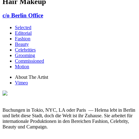
Hair Makeup
c/o Berlin Office
Selected
Editorial
Fashion
Beauty
Celebrities
Grooming
Commissioned
Motion
About The Artist
Vimeo
Buchungen in Tokio, NYC, LA oder Paris — Helena lebt in Berlin
und liebt diese Stadt, doch die Welt ist ihr Zuhause. Sie arbeitet für
internationale Produktionen in den Bereichen Fashion, Celebrity,
Beauty und Campaign.