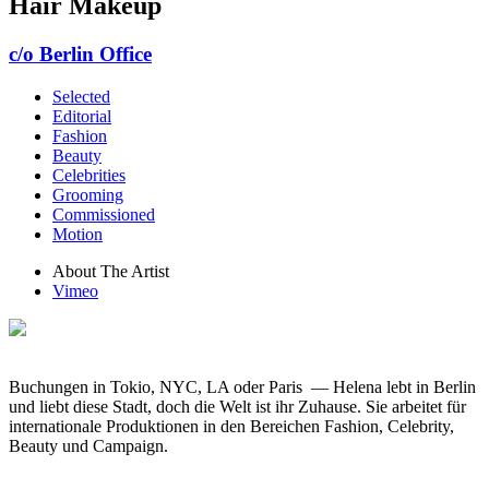
Hair Makeup
c/o Berlin Office
Selected
Editorial
Fashion
Beauty
Celebrities
Grooming
Commissioned
Motion
About The Artist
Vimeo
Buchungen in Tokio, NYC, LA oder Paris — Helena lebt in Berlin
und liebt diese Stadt, doch die Welt ist ihr Zuhause. Sie arbeitet für
internationale Produktionen in den Bereichen Fashion, Celebrity,
Beauty und Campaign.