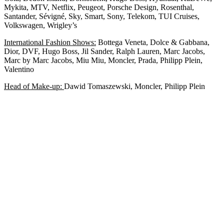
Mykita, MTV, Netflix, Peugeot, Porsche Design, Rosenthal,
Santander, Sévigné, Sky, Smart, Sony, Telekom, TUI Cruises,
Volkswagen, Wrigley’s
International Fashion Shows:
Bottega Veneta, Dolce & Gabbana,
Dior, DVF, Hugo Boss, Jil Sander, Ralph Lauren, Marc Jacobs,
Marc by Marc Jacobs, Miu Miu, Moncler, Prada, Philipp Plein,
Valentino
Head of Make-up:
Dawid Tomaszewski, Moncler, Philipp Plein