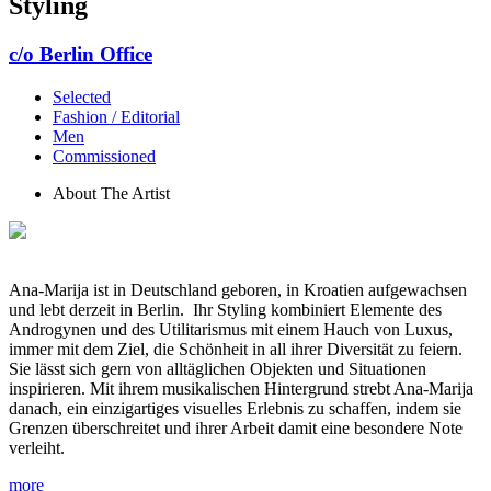
Styling
c/o Berlin Office
Selected
Fashion / Editorial
Men
Commissioned
About The Artist
Ana-Marija ist in Deutschland geboren, in Kroatien aufgewachsen
und lebt derzeit in Berlin. Ihr Styling kombiniert Elemente des
Androgynen und des Utilitarismus mit einem Hauch von Luxus,
immer mit dem Ziel, die Schönheit in all ihrer Diversität zu feiern.
Sie lässt sich gern von alltäglichen Objekten und Situationen
inspirieren. Mit ihrem musikalischen Hintergrund strebt Ana-Marija
danach, ein einzigartiges visuelles Erlebnis zu schaffen, indem sie
Grenzen überschreitet und ihrer Arbeit damit eine besondere Note
verleiht.
more