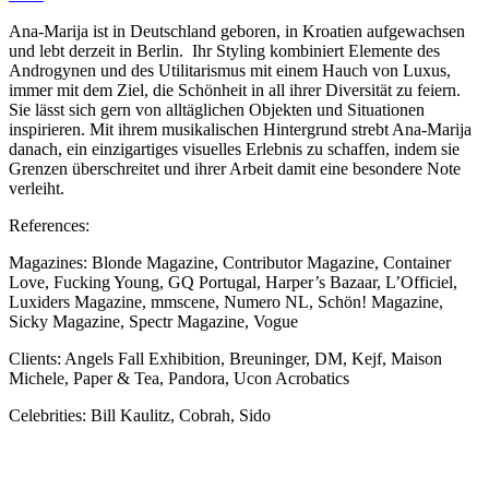
Ana-Marija ist in Deutschland geboren, in Kroatien aufgewachsen
und lebt derzeit in Berlin. Ihr Styling kombiniert Elemente des
Androgynen und des Utilitarismus mit einem Hauch von Luxus,
immer mit dem Ziel, die Schönheit in all ihrer Diversität zu feiern.
Sie lässt sich gern von alltäglichen Objekten und Situationen
inspirieren. Mit ihrem musikalischen Hintergrund strebt Ana-Marija
danach, ein einzigartiges visuelles Erlebnis zu schaffen, indem sie
Grenzen überschreitet und ihrer Arbeit damit eine besondere Note
verleiht.
References:
Magazines: Blonde Magazine, Contributor Magazine, Container
Love, Fucking Young, GQ Portugal, Harper’s Bazaar, L’Officiel,
Luxiders Magazine, mmscene, Numero NL, Schön! Magazine,
Sicky Magazine, Spectr Magazine, Vogue
Clients: Angels Fall Exhibition, Breuninger, DM, Kejf, Maison
Michele, Paper & Tea, Pandora, Ucon Acrobatics
Celebrities: Bill Kaulitz, Cobrah, Sido