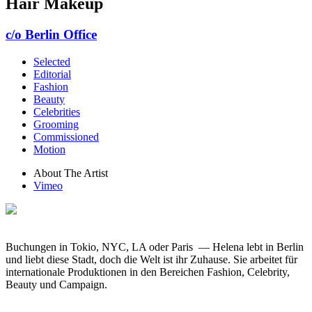
Hair Makeup
c/o Berlin Office
Selected
Editorial
Fashion
Beauty
Celebrities
Grooming
Commissioned
Motion
About The Artist
Vimeo
Buchungen in Tokio, NYC, LA oder Paris — Helena lebt in Berlin
und liebt diese Stadt, doch die Welt ist ihr Zuhause. Sie arbeitet für
internationale Produktionen in den Bereichen Fashion, Celebrity,
Beauty und Campaign.