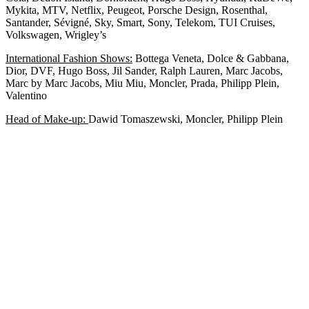
Mykita, MTV, Netflix, Peugeot, Porsche Design, Rosenthal,
Santander, Sévigné, Sky, Smart, Sony, Telekom, TUI Cruises,
Volkswagen, Wrigley’s
International Fashion Shows:
Bottega Veneta, Dolce & Gabbana,
Dior, DVF, Hugo Boss, Jil Sander, Ralph Lauren, Marc Jacobs,
Marc by Marc Jacobs, Miu Miu, Moncler, Prada, Philipp Plein,
Valentino
Head of Make-up:
Dawid Tomaszewski, Moncler, Philipp Plein