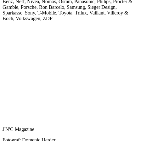
Benz, Neff, Nivea, Nomos, Osram, Panasonic, Philips, Procter &
Gamble, Porsche, Ron Barcelo, Samsung, Sieger Design,
Sparkasse, Sony, T-Mobile, Toyota, Trilux, Vaillant, Villeroy &
Boch, Volkswagen, ZDF
J'N'C Magazine
Fotograf: Domenic Herder