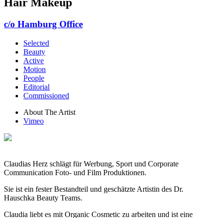
Hair Makeup
c/o Hamburg Office
Selected
Beauty
Active
Motion
People
Editorial
Commissioned
About The Artist
Vimeo
Claudias Herz schlägt für Werbung, Sport und Corporate
Communication Foto- und Film Produktionen.
Sie ist ein fester Bestandteil und geschätzte Artistin des Dr.
Hauschka Beauty Teams.
Claudia liebt es mit Organic Cosmetic zu arbeiten und ist eine