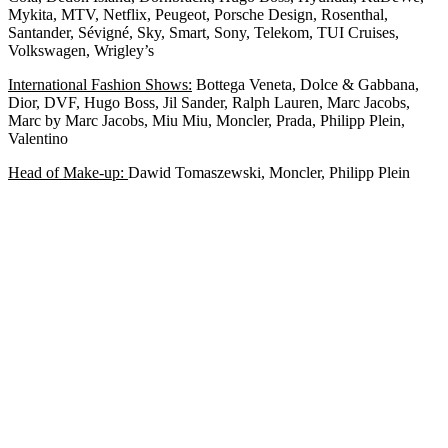
Mykita, MTV, Netflix, Peugeot, Porsche Design, Rosenthal,
Santander, Sévigné, Sky, Smart, Sony, Telekom, TUI Cruises,
Volkswagen, Wrigley’s
International Fashion Shows:
Bottega Veneta, Dolce & Gabbana,
Dior, DVF, Hugo Boss, Jil Sander, Ralph Lauren, Marc Jacobs,
Marc by Marc Jacobs, Miu Miu, Moncler, Prada, Philipp Plein,
Valentino
Head of Make-up:
Dawid Tomaszewski, Moncler, Philipp Plein