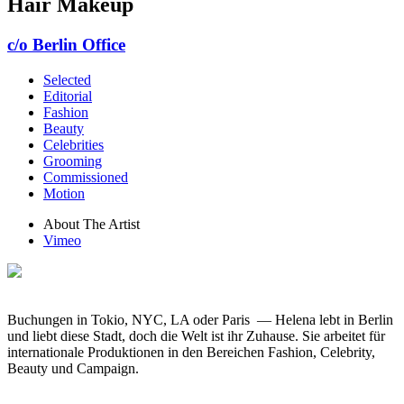
Hair Makeup
c/o Berlin Office
Selected
Editorial
Fashion
Beauty
Celebrities
Grooming
Commissioned
Motion
About The Artist
Vimeo
Buchungen in Tokio, NYC, LA oder Paris — Helena lebt in Berlin
und liebt diese Stadt, doch die Welt ist ihr Zuhause. Sie arbeitet für
internationale Produktionen in den Bereichen Fashion, Celebrity,
Beauty und Campaign.