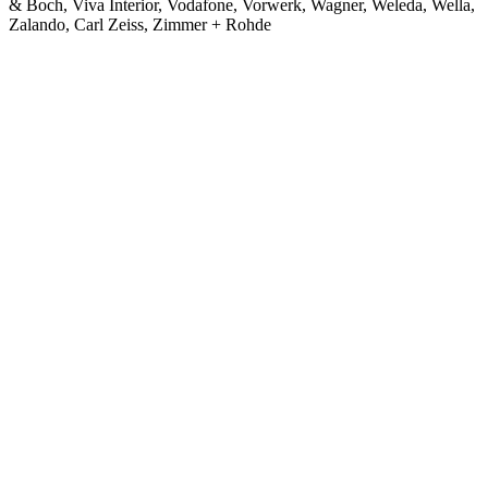
& Boch, Viva Interior, Vodafone, Vorwerk, Wagner, Weleda, Wella,
Zalando, Carl Zeiss, Zimmer + Rohde